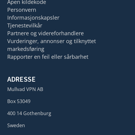
Åpen kildekode
Personvern
Informasjonskapsler
Tjenestevilkår
Partnere og videreforhandlere
Vurderinger, annonser og tilknyttet
markedsføring
Rapporter en feil eller sårbarhet
ADRESSE
Mullvad VPN AB
Box 53049
400 14 Gothenburg
Sweden