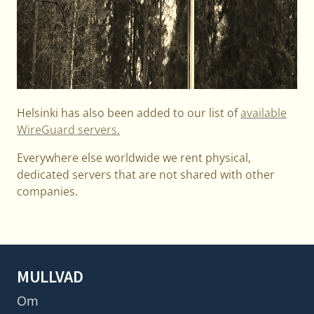
Helsinki has also been added to our list of
available
WireGuard servers.
Everywhere else worldwide we rent physical,
dedicated servers that are not shared with other
companies.
MULLVAD
Om