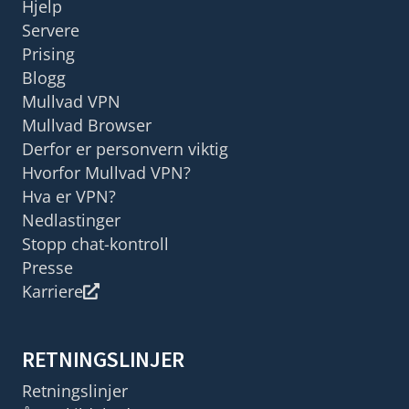
Hjelp
Servere
Prising
Blogg
Mullvad VPN
Mullvad Browser
Derfor er personvern viktig
Hvorfor Mullvad VPN?
Hva er VPN?
Nedlastinger
Stopp chat-kontroll
Presse
Karriere
RETNINGSLINJER
Retningslinjer