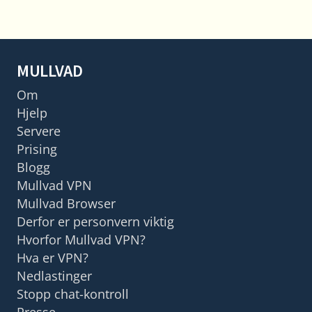
MULLVAD
Om
Hjelp
Servere
Prising
Blogg
Mullvad VPN
Mullvad Browser
Derfor er personvern viktig
Hvorfor Mullvad VPN?
Hva er VPN?
Nedlastinger
Stopp chat-kontroll