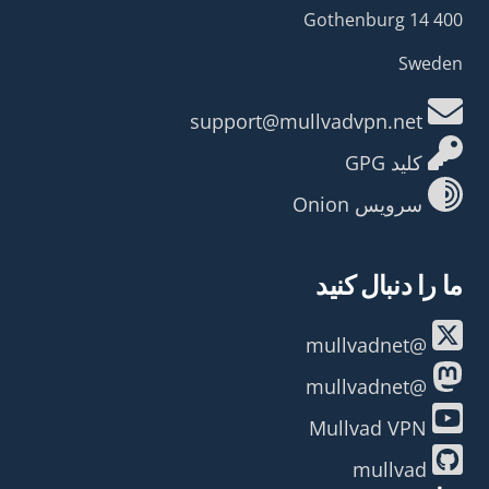
400 14 Gothenburg
Sweden
support@mullvadvpn.net
کلید GPG
سرویس Onion
ما را دنبال کنید
@mullvadnet
@mullvadnet
Mullvad VPN
mullvad