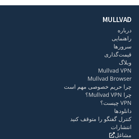
MULLVAD
درباره
راهنمایی
سرورها
قیمت‌گذاری
وبلاگ
Mullvad VPN
Mullvad Browser
چرا حریم خصوصی مهم است
چرا Mullvad VPN؟
VPN چیست؟
دانلودها
کنترل گفتگو را متوقف کنید
انتشارات
مشاغل