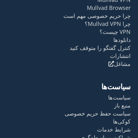
Mullvad Browser
چرا حریم خصوصی مهم است
چرا Mullvad VPN؟
VPN چیست؟
دانلودها
کنترل گفتگو را متوقف کنید
انتشارات
مشاغل
سیاست‌ها
سیاست‌ها
منبع باز
سیاست حفظ حریم خصوصی
کوکی‌ها
شرایط خدمات
شراکت و واسطه‌گری