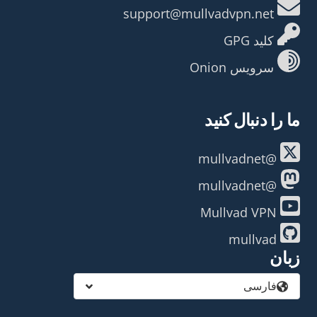
support@mullvadvpn.net
کلید GPG
سرویس Onion
ما را دنبال کنید
@mullvadnet
@mullvadnet
Mullvad VPN
mullvad
زبان
فارسی