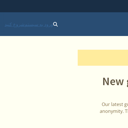
ورود به سیستم
شروع کنید
New 
Our latest 
anonymity. Th