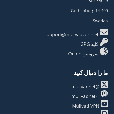
Box 53049
400 14 Gothenburg
Sweden
support@mullvadvpn.net
کلید GPG
سرویس Onion
ما را دنبال کنید
@mullvadnet
@mullvadnet
Mullvad VPN