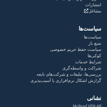
انتشارات
مشاغل
سیاست‌ها
سیاست‌ها
منبع باز
سیاست حفظ حریم خصوصی
کوکی‌ها
شرایط خدمات
شراکت و واسطه‌گری
بررسی‌ها، تبلیغات و شرکت‌های تابعه
گزارش اشکال نرم‌افزاری یا آسیب‌پذیری
نشانی
Mullvad VPN AB