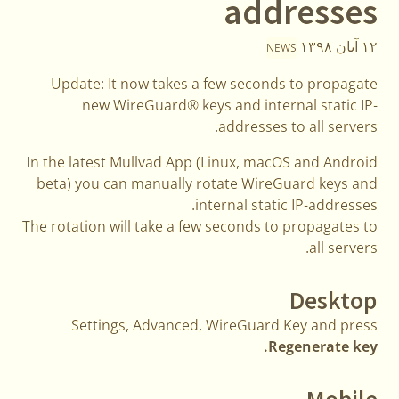
addresses
۱۲ آبان ۱۳۹۸
NEWS
Update: It now takes a few seconds to propagate
new WireGuard® keys and internal static IP-
addresses to all servers.
In the latest Mullvad App (Linux, macOS and Android
beta) you can manually rotate WireGuard keys and
internal static IP-addresses.
The rotation will take a few seconds to propagates to
all servers.
Desktop
Settings, Advanced, WireGuard Key and press
Regenerate key.
Mobile