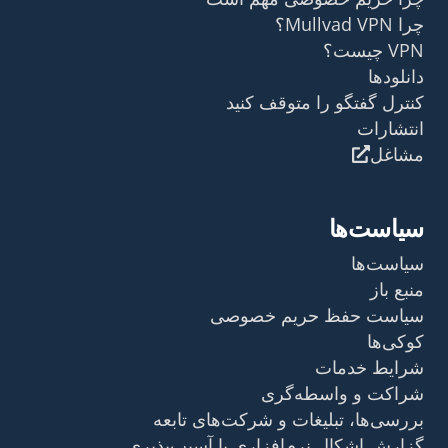
چرا Mullvad VPN؟
VPN چیست؟
دانلودها
کنترل گفتگو را متوقف کنید
انتشارات
مشاغل
سیاست‌ها
سیاست‌ها
منبع باز
سیاست حفظ حریم خصوصی
کوکی‌ها
شرایط خدمات
شراکت و واسطه‌گری
بررسی‌ها، تبلیغات و شرکت‌های تابعه
گزارش اشکال نرم‌افزاری یا آسیب‌پذیری