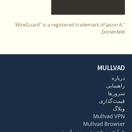
"WireGuard" is a registered trademark of Jason A.
Donenfeld.
MULLVAD
درباره
راهنمایی
سرورها
قیمت‌گذاری
وبلاگ
Mullvad VPN
Mullvad Browser
چرا حریم خصوصی مهم است