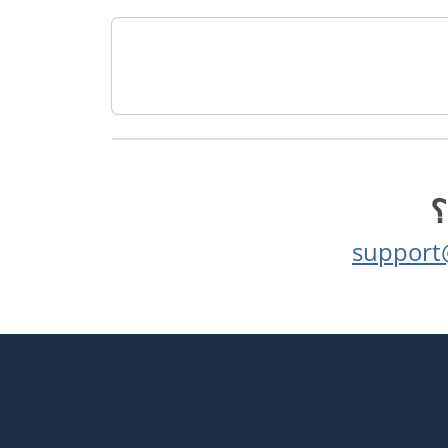
؟
support