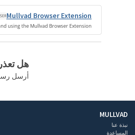
Mullvad Browser Extension
SER
 and using the Mullvad Browser Extension.
هل تعذر
أرسل رسالة
MULLVAD
نبذة عنا
المساعدة