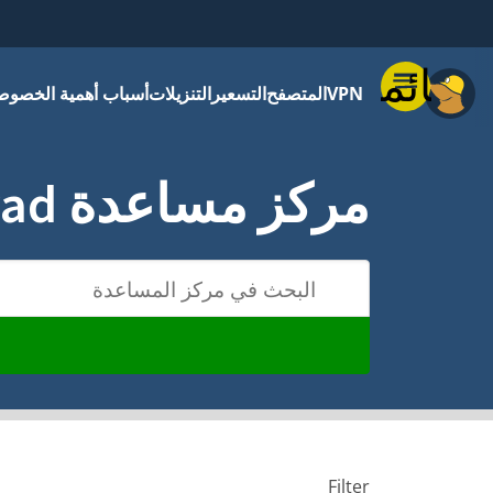
قائمة
VPN
المتصفح
التسعير
التنزيلات
أسباب أهمية الخصوص
مركز مساعدة Mullvad
البحث في مركز المساعدة
Filter