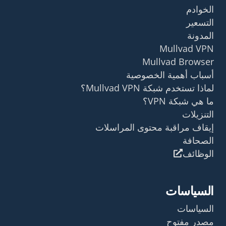
الخوادم
التسعير
المدونة
Mullvad VPN
Mullvad Browser
أسباب أهمية الخصوصية
لماذا تستخدم شبكة Mullvad VPN؟
ما هي شبكة VPN؟
التنزيلات
إيقاف مراقبة محتوى المراسلات
الصحافة
الوظائف
السياسات
السياسات
مصدر مفتوح