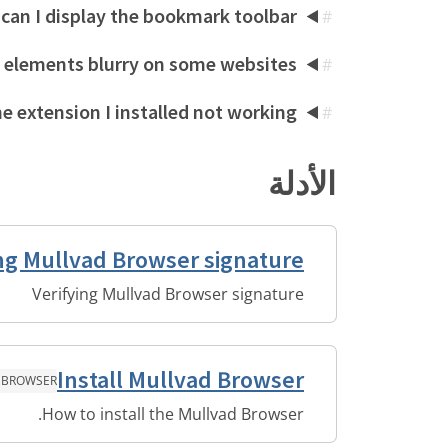
can I display the bookmark toolbar?
#
elements blurry on some websites?
#
e extension I installed not working?
#
الأدلة
ing Mullvad Browser signature
Verifying Mullvad Browser signature
Install Mullvad Browser
 BROWSER
How to install the Mullvad Browser.