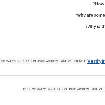
How 
Why are some 
Why is th
Verify
TOP
MACOS
INSTALLATION
LINUX
WINDOWS
MULLVAD BROWSER
DESKTOP
MACOS
INSTALLATION
LINUX
WINDOWS
MULLVAD