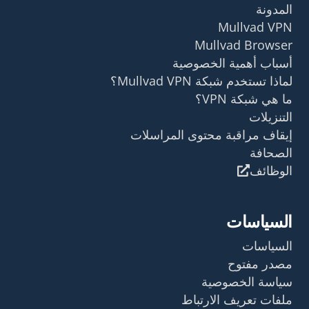
المدونة
Mullvad VPN
Mullvad Browser
أسباب أهمية الخصوصية
لماذا تستخدم شبكة Mullvad VPN؟
ما هي شبكة VPN؟
التنزيلات
إيقاف مراقبة محتوى المراسلات
الصحافة
الوظائف
السياسات
السياسات
مصدر مفتوح
سياسة الخصوصية
ملفات تعريف الارتباط