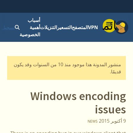
أسباب
قائمة
VPN
المتصفح
التسعير
التنزيلات
أهمية
تسجيل ا
الخصوصية
منشور المدونة هذا موجود منذ 10 من السنوات وقد يكون
قديمًا.
Windows encoding
issues
9 أكتوبر 2015
NEWS