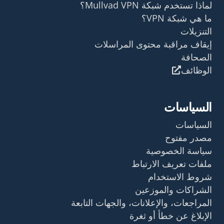
لماذا تستخدم شبكة Mullvad VPN؟
ما هي شبكة VPN؟
التنزيلات
إيقاف مراقبة محتوى المراسلات
الصحافة
الوظائف
السياسات
السياسات
مصدر مفتوح
سياسة الخصوصية
ملفات تعريف الارتباط
شروط الاستخدام
الشراكات والموزعين
المراجعات، والإعلانات، والجهات التابعة
الإبلاغ عن خطأ أو ثغرة