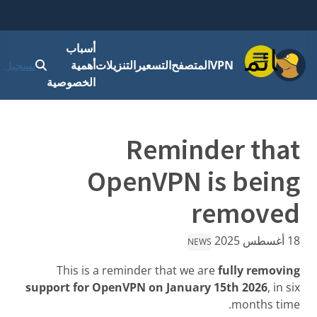
أسباب
قائمة
VPN
المتصفح
التسعير
التنزيلات
أهمية
تسجيل ا
الخصوصية
Reminder that
OpenVPN is being
removed
18 أغسطس 2025
NEWS
This is a reminder that we are
fully removing
support for OpenVPN on January 15th 2026
, in six
months time.