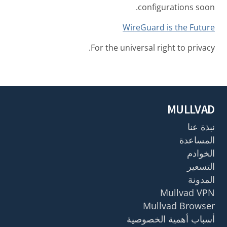
configurations soon.
WireGuard is the Future
For the universal right to privacy.
MULLVAD
نبذة عنا
المساعدة
الخوادم
التسعير
المدونة
Mullvad VPN
Mullvad Browser
أسباب أهمية الخصوصية