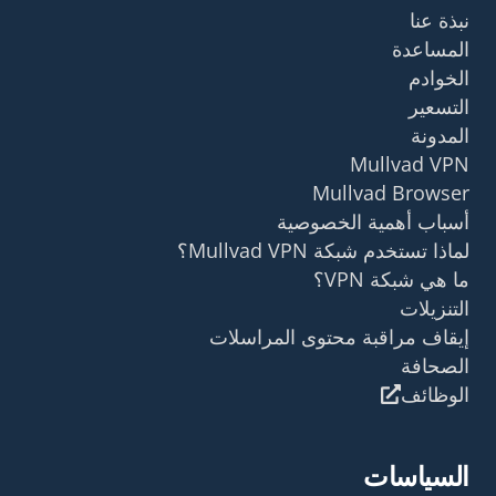
نبذة عنا
المساعدة
الخوادم
التسعير
المدونة
Mullvad VPN
Mullvad Browser
أسباب أهمية الخصوصية
لماذا تستخدم شبكة Mullvad VPN؟
ما هي شبكة VPN؟
التنزيلات
إيقاف مراقبة محتوى المراسلات
الصحافة
الوظائف
السياسات