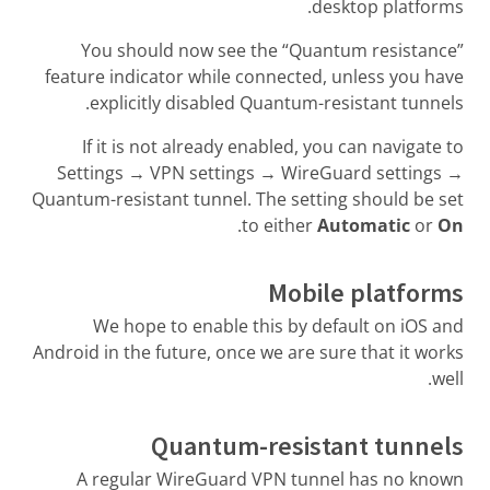
desktop platforms.
You should now see the “Quantum resistance”
feature indicator while connected, unless you have
explicitly disabled Quantum-resistant tunnels.
If it is not already enabled, you can navigate to
Settings → VPN settings → WireGuard settings →
Quantum-resistant tunnel. The setting should be set
.
to either
Automatic
or
On
Mobile platforms
We hope to enable this by default on iOS and
Android in the future, once we are sure that it works
well.
Quantum-resistant tunnels
A regular WireGuard VPN tunnel has no known