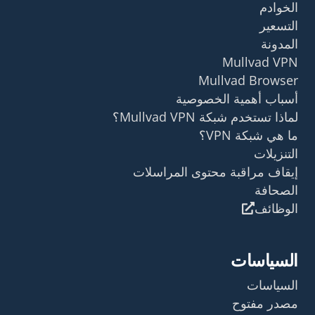
الخوادم
التسعير
المدونة
Mullvad VPN
Mullvad Browser
أسباب أهمية الخصوصية
لماذا تستخدم شبكة Mullvad VPN؟
ما هي شبكة VPN؟
التنزيلات
إيقاف مراقبة محتوى المراسلات
الصحافة
الوظائف
السياسات
السياسات
مصدر مفتوح