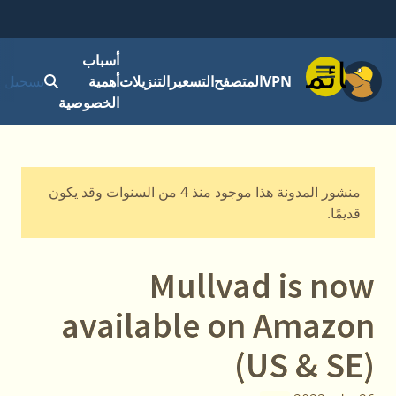
أسباب
قائمة
VPN
المتصفح
التسعير
التنزيلات
أهمية
تسجيل ا
الخصوصية
منشور المدونة هذا موجود منذ 4 من السنوات وقد يكون
قديمًا.
Mullvad is now
available on Amazon
(US & SE)