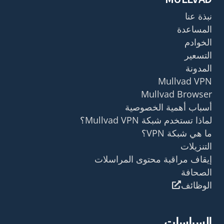
نبذة عنا
المساعدة
الخوادم
التسعير
المدونة
Mullvad VPN
Mullvad Browser
أسباب أهمية الخصوصية
لماذا تستخدم شبكة Mullvad VPN؟
ما هي شبكة VPN؟
التنزيلات
إيقاف مراقبة محتوى المراسلات
الصحافة
الوظائف
السياسات