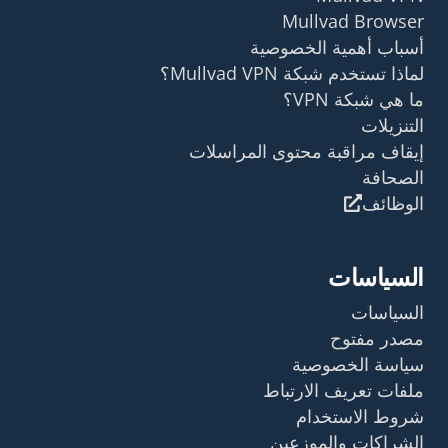
Mullvad Browser
أسباب أهمية الخصوصية
لماذا تستخدم شبكة Mullvad VPN؟
ما هي شبكة VPN؟
التنزيلات
إيقاف مراقبة محتوى المراسلات
الصحافة
الوظائف
السياسات
السياسات
مصدر مفتوح
سياسة الخصوصية
ملفات تعريف الارتباط
شروط الاستخدام
الشراكات والموزعين