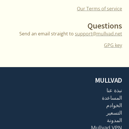
Our Terms of service
Questions
Send an email straight to
support@mullvad.net
GPG key
MULLVAD
نبذة عنا
المساعدة
الخوادم
التسعير
المدونة
Mullvad VPN