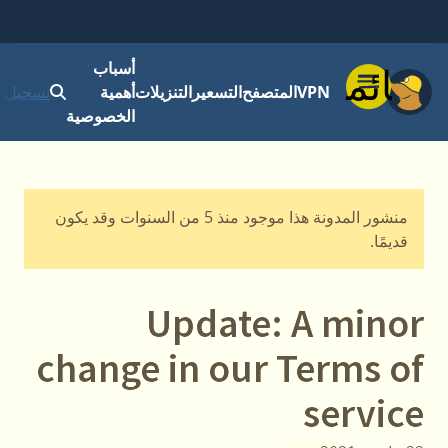
أسباب
قائمة
VPN
المتصفح
التسعير
التنزيلات
أهمية
تسجيل ا
الخصوصية
منشور المدونة هذا موجود منذ 5 من السنوات وقد يكون
قديمًا.
Update: A minor
change in our Terms of
service