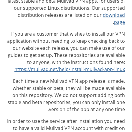
latest stable and beta Mullvad VPN apps, for users of
our supported Linux distributions. Our supported
distribution releases are listed on our
download
.
page
If you are a customer that wishes to install our VPN
application without needing to keep checking back to
our website each release, you can make use of our
guides to get set up. These repositories are available
to anyone, with the instructions found here:
https://mullvad.net/help/install-mullvad-app-linux
Each time a new Mullvad VPN app release is made,
whether stable or beta, they will be made available
on this repository. We do not support adding both
stable and beta repositories, you can only install one
version of the app at any one time.
In order to use the service after installation you need
to have a valid Mullvad VPN account with credit on