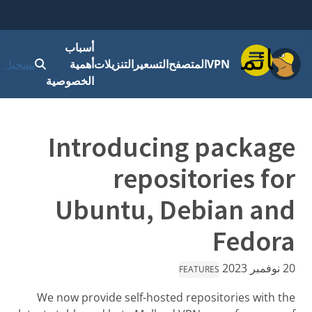
أسباب
قائمة
VPN
المتصفح
التسعير
التنزيلات
أهمية
تسجيل ا
الخصوصية
Introducing package
repositories for
Ubuntu, Debian and
Fedora
20 نوفمبر 2023
FEATURES
We now provide self-hosted repositories with the