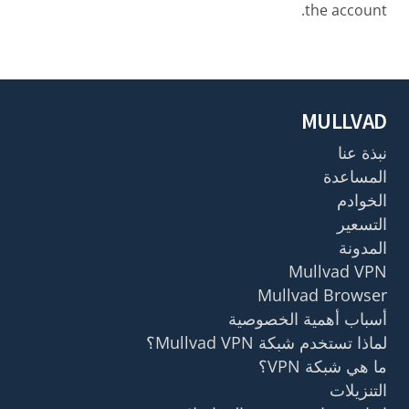
the account.
MULLVAD
نبذة عنا
المساعدة
الخوادم
التسعير
المدونة
Mullvad VPN
Mullvad Browser
أسباب أهمية الخصوصية
لماذا تستخدم شبكة Mullvad VPN؟
ما هي شبكة VPN؟
التنزيلات