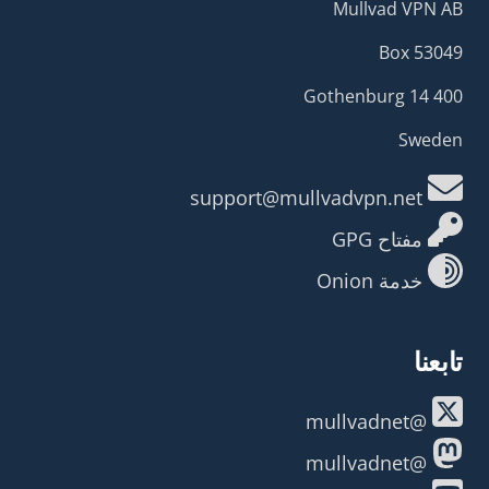
Mullvad VPN AB
Box 53049
400 14 Gothenburg
Sweden
support@mullvadvpn.net
مفتاح GPG
خدمة Onion
تابعنا
@mullvadnet
@mullvadnet