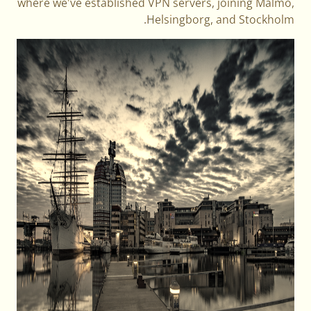
where we've established VPN servers, joining Malmö,
Helsingborg, and Stockholm.