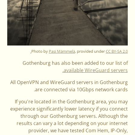
Photo by
Pasi Mämmelä
, provided under
CC BY-SA 2.0.
Gothenburg has also been added to our list of
available WireGuard servers.
All OpenVPN and WireGuard servers in Gothenburg
are connected via 10Gbps network cards.
If you're located in the Gothenburg area, you may
experience significantly lower latency if you connect
through our Gothenburg servers. Although the
results can vary a lot depending on your internet
provider, we have tested Com Hem, IP-Only,