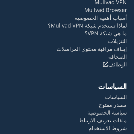
Mullvad VPN
Mullvad Browser
أسباب أهمية الخصوصية
لماذا تستخدم شبكة Mullvad VPN؟
ما هي شبكة VPN؟
التنزيلات
إيقاف مراقبة محتوى المراسلات
الصحافة
الوظائف
السياسات
السياسات
مصدر مفتوح
سياسة الخصوصية
ملفات تعريف الارتباط
شروط الاستخدام