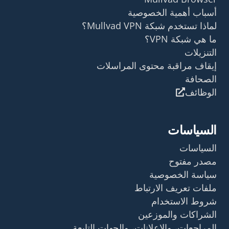
أسباب أهمية الخصوصية
لماذا تستخدم شبكة Mullvad VPN؟
ما هي شبكة VPN؟
التنزيلات
إيقاف مراقبة محتوى المراسلات
الصحافة
الوظائف
السياسات
السياسات
مصدر مفتوح
سياسة الخصوصية
ملفات تعريف الارتباط
شروط الاستخدام
الشراكات والموزعين
المراجعات، والإعلانات، والجهات التابعة