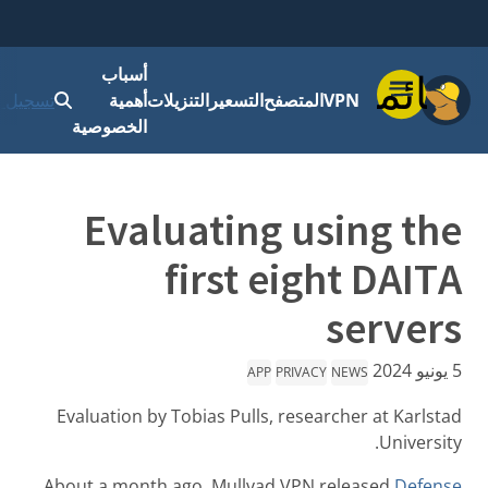
أسباب
قائمة
VPN
المتصفح
التسعير
التنزيلات
أهمية
تسجيل ا
الخصوصية
Evaluating using the
first eight DAITA
servers
5 يونيو 2024
APP
PRIVACY
NEWS
Evaluation by Tobias Pulls, researcher at Karlstad
University.
About a month ago, Mullvad VPN released
Defense