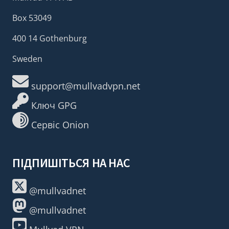
Box 53049
400 14 Gothenburg
Sweden
support@mullvadvpn.net
Ключ GPG
Сервіс Onion
ПІДПИШІТЬСЯ НА НАС
@mullvadnet
@mullvadnet