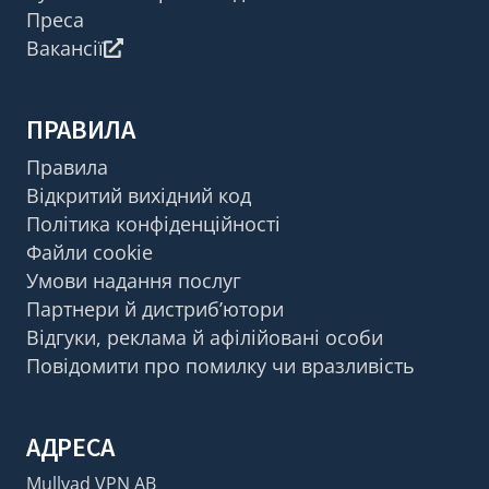
Преса
Вакансії
ПРАВИЛА
Правила
Відкритий вихідний код
Політика конфіденційності
Файли cookie
Умови надання послуг
Партнери й дистриб’ютори
Відгуки, реклама й афілійовані особи
Повідомити про помилку чи вразливість
АДРЕСА
Mullvad VPN AB