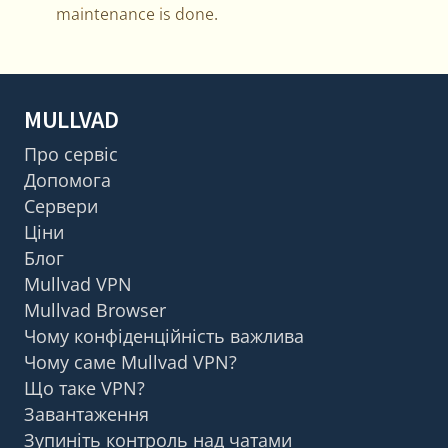
maintenance is done.
MULLVAD
Про сервіс
Допомога
Сервери
Ціни
Блог
Mullvad VPN
Mullvad Browser
Чому конфіденційність важлива
Чому саме Mullvad VPN?
Що таке VPN?
Завантаження
Зупиніть контроль над чатами