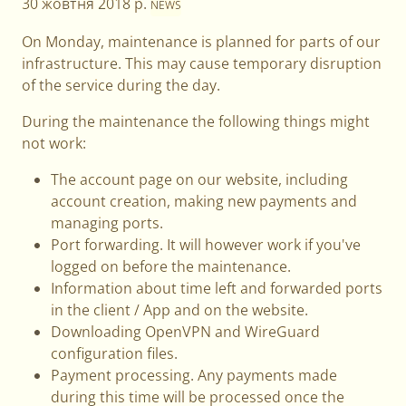
30 жовтня 2018 р.
NEWS
On Monday, maintenance is planned for parts of our
infrastructure. This may cause temporary disruption
of the service during the day.
During the maintenance the following things might
not work:
The account page on our website, including
account creation, making new payments and
managing ports.
Port forwarding. It will however work if you've
logged on before the maintenance.
Information about time left and forwarded ports
in the client / App and on the website.
Downloading OpenVPN and WireGuard
configuration files.
Payment processing. Any payments made
during this time will be processed once the