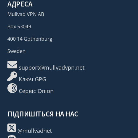
АДРЕСА
Mullvad VPN AB
Box 53049
400 14 Gothenburg
Sweden
support@mullvadvpn.net
Ключ GPG
Сервіс Onion
ПІДПИШІТЬСЯ НА НАС
@mullvadnet