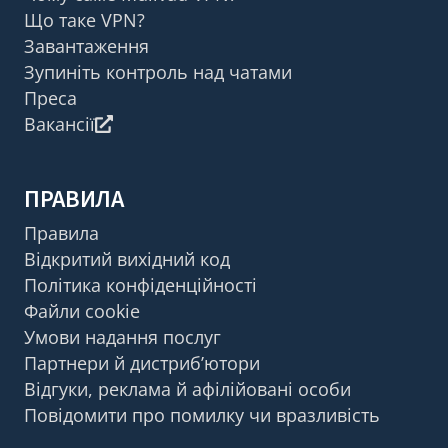
Що таке VPN?
Завантаження
Зупиніть контроль над чатами
Преса
Вакансії
ПРАВИЛА
Правила
Відкритий вихідний код
Політика конфіденційності
Файли cookie
Умови надання послуг
Партнери й дистриб’ютори
Відгуки, реклама й афілійовані особи
Повідомити про помилку чи вразливість