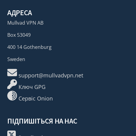
АДРЕСА
Mullvad VPN AB
Box 53049
400 14 Gothenburg
Sweden
support@mullvadvpn.net
Ключ GPG
Сервіс Onion
ПІДПИШІТЬСЯ НА НАС