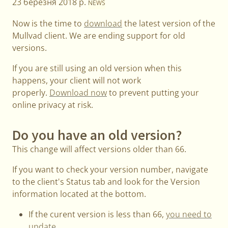
23 березня 2018 р.
NEWS
Now is the time to
download
the latest version of the
Mullvad client. We are ending support for old
versions.
If you are still using an old version when this
happens, your client will not work
properly.
Download now
to prevent putting your
online privacy at risk.
Do you have an old version?
This change will affect versions older than 66.
If you want to check your version number, navigate
to the client's Status tab and look for the Version
information located at the bottom.
If the curent version is less than 66,
you need to
update
.