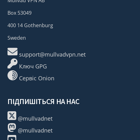
Mullvad VPN AB
Box 53049
400 14 Gothenburg
Sweden
support@mullvadvpn.net
Ключ GPG
Сервіс Onion
ПІДПИШІТЬСЯ НА НАС
@mullvadnet
@mullvadnet