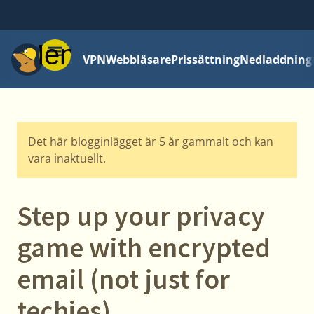
Meny
VPN
Webbläsare
Prissättning
Nedladdning
Det här blogginlägget är 5 år gammalt och kan
vara inaktuellt.
Step up your privacy
game with encrypted
email (not just for
techies)