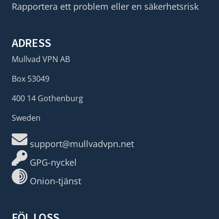
Rapportera ett problem eller en säkerhetsrisk
ADRESS
Mullvad VPN AB
Box 53049
400 14 Gothenburg
Sweden
support@mullvadvpn.net
GPG-nyckel
Onion-tjänst
FÖLJ OSS