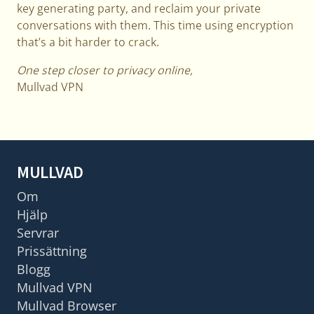
key generating party, and reclaim your private
conversations with them. This time using encryption
that’s a bit harder to crack.
One step closer to privacy online,
Mullvad VPN
MULLVAD
Om
Hjälp
Servrar
Prissättning
Blogg
Mullvad VPN
Mullvad Browser