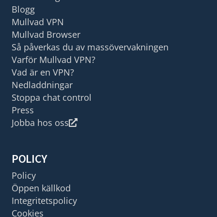
Blogg
Mullvad VPN
Mullvad Browser
Så påverkas du av massövervakningen
Varför Mullvad VPN?
Vad är en VPN?
Nedladdningar
Stoppa chat control
Press
Jobba hos oss
POLICY
Policy
Öppen källkod
Integritetspolicy
Cookies