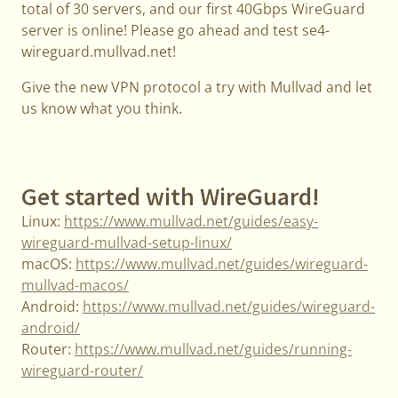
total of 30 servers, and our first 40Gbps WireGuard
server is online! Please go ahead and test se4-
wireguard.mullvad.net!
Give the new VPN protocol a try with Mullvad and let
us know what you think.
Get started with WireGuard!
Linux:
https://www.mullvad.net/guides/easy-
wireguard-mullvad-setup-linux/
macOS:
https://www.mullvad.net/guides/wireguard-
mullvad-macos/
Android:
https://www.mullvad.net/guides/wireguard-
android/
Router:
https://www.mullvad.net/guides/running-
wireguard-router/