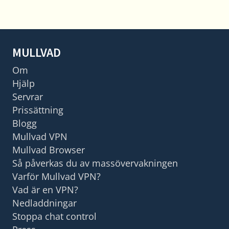
MULLVAD
Om
Hjälp
Servrar
Prissättning
Blogg
Mullvad VPN
Mullvad Browser
Så påverkas du av massövervakningen
Varför Mullvad VPN?
Vad är en VPN?
Nedladdningar
Stoppa chat control