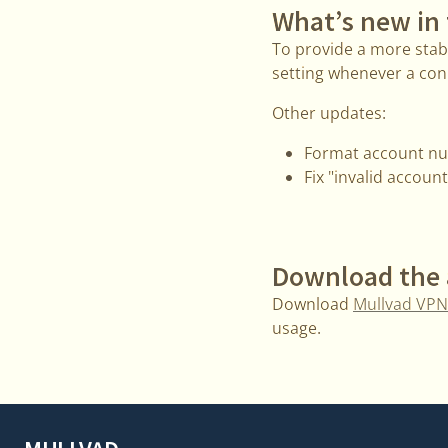
What’s new in 
To provide a more stab
setting whenever a con
Other updates:
Format account num
Fix "invalid accoun
Download the
Download
Mullvad VPN
usage.