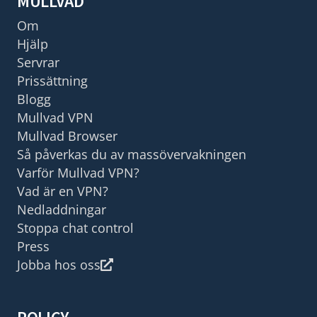
MULLVAD
Om
Hjälp
Servrar
Prissättning
Blogg
Mullvad VPN
Mullvad Browser
Så påverkas du av massövervakningen
Varför Mullvad VPN?
Vad är en VPN?
Nedladdningar
Stoppa chat control
Press
Jobba hos oss