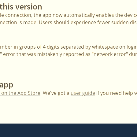
this version
le connection, the app now automatically enables the dev
nection is made. Users should experience fewer sudden di
ber in groups of 4 digits separated by whitespace on login
t" error that was mistakenly reported as "network error" duri
 app
 on the App Store
. We've got a
user guide
if you need help w