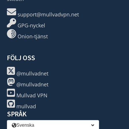
support@mullvadvpn.net
GPG-nyckel
Onion-tjänst
FÖLJ OSS
@mullvadnet
@mullvadnet
Mullvad VPN
mullvad
SPRÅK
Svenska