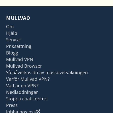
MULLVAD
Om
Hjälp
Servrar
Prissättning
Blogg
Mullvad VPN
Mullvad Browser
Så påverkas du av massövervakningen
Varför Mullvad VPN?
Vad är en VPN?
Nedladdningar
Stoppa chat control
Press
Jobba hos oss