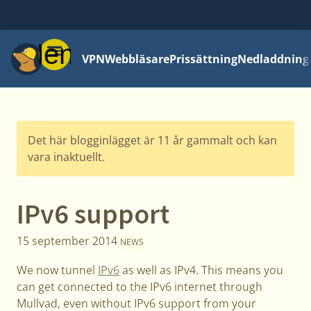
Meny
VPN
Webbläsare
Prissättning
Nedladdning
Det här blogginlägget är 11 år gammalt och kan
vara inaktuellt.
IPv6 support
15 september 2014
NEWS
We now tunnel
IPv6
as well as IPv4. This means you
can get connected to the IPv6 internet through
Mullvad, even without IPv6 support from your