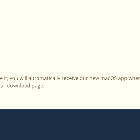
ve it, you will automatically receive our new macOS app when
our
download page
.