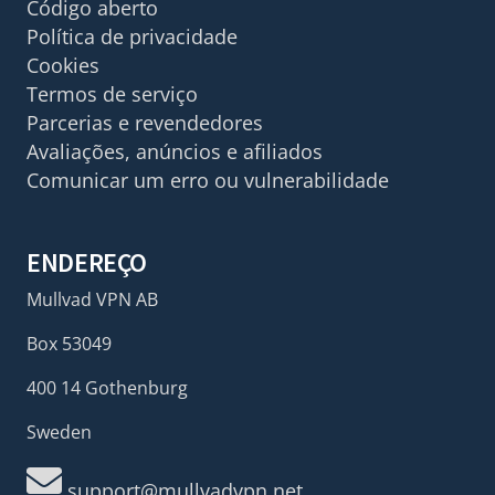
Código aberto
Política de privacidade
Cookies
Termos de serviço
Parcerias e revendedores
Avaliações, anúncios e afiliados
Comunicar um erro ou vulnerabilidade
ENDEREÇO
Mullvad VPN AB
Box 53049
400 14 Gothenburg
Sweden
support@mullvadvpn.net