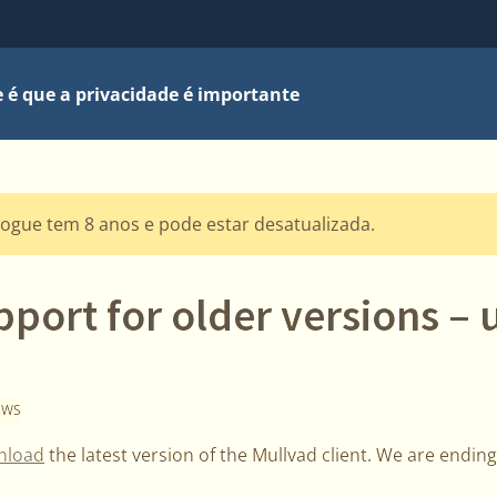
 é que a privacidade é importante
logue tem 8 anos e pode estar desatualizada.
port for older versions –
EWS
nload
the latest version of the Mullvad client. We are endin